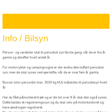
Info / Bilsyn​​
Person- og varebiler skal til periodisk syn første gang, når de er fire år
gamle og derefter hvert andet år.
For motorcykler og campingvogne er der endnu ikke indført periodisk
syn, men de skal synes ved ejerskifte, når de er over fem år gamle.
Busser (stor personbil max. 3500 kg M2) indkaldes til periodesyn hvert
år.
Har du fået påmonteret træk og er din bil over 8 år skal den også synes.
Dette kaldes et registreringssyn og du skal selv på motorkontoret og
have ændringen registreret.